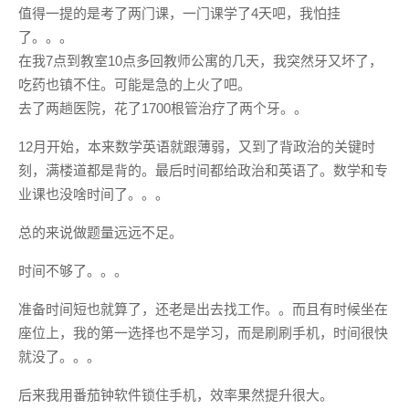
值得一提的是考了两门课，一门课学了4天吧，我怕挂
了。。。
在我7点到教室10点多回教师公寓的几天，我突然牙又坏了，
吃药也镇不住。可能是急的上火了吧。
去了两趟医院，花了1700根管治疗了两个牙。。
12月开始，本来数学英语就跟薄弱，又到了背政治的关键时
刻，满楼道都是背的。最后时间都给政治和英语了。数学和专
业课也没啥时间了。。。
总的来说做题量远远不足。
时间不够了。。。
准备时间短也就算了，还老是出去找工作。。而且有时候坐在
座位上，我的第一选择也不是学习，而是刷刷手机，时间很快
就没了。。。
后来我用番茄钟软件锁住手机，效率果然提升很大。