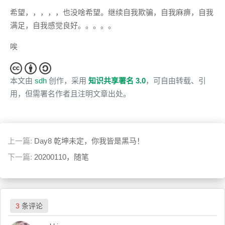
希望，，，，，也没啥希望。继续自我欺骗，自我麻痹，自我
满足，自我感觉良好。。。。。
唉
本文由
sdh
创作，采用
知识共享署名 3.0
，可自由转载、引
用，但需署名作者且注明文章出处。
上一篇:
Day8 乾坤未定，你我皆是黑马！
下一篇:
20200110，随笔
3
条评论