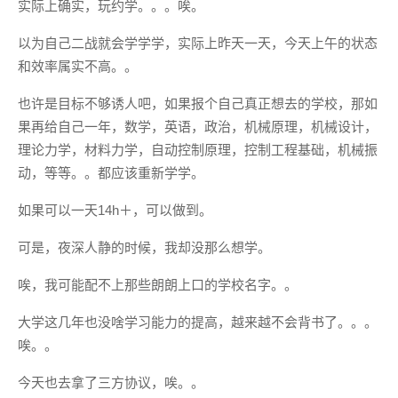
实际上确实，玩约学。。。唉。
以为自己二战就会学学学，实际上昨天一天，今天上午的状态
和效率属实不高。。
也许是目标不够诱人吧，如果报个自己真正想去的学校，那如
果再给自己一年，数学，英语，政治，机械原理，机械设计，
理论力学，材料力学，自动控制原理，控制工程基础，机械振
动，等等。。都应该重新学学。
如果可以一天14h＋，可以做到。
可是，夜深人静的时候，我却没那么想学。
唉，我可能配不上那些朗朗上口的学校名字。。
大学这几年也没啥学习能力的提高，越来越不会背书了。。。
唉。。
今天也去拿了三方协议，唉。。